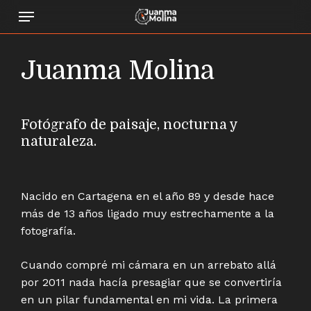
Skip
Menu
to
main
content
Juanma Molina
Fotógrafo de paisaje, nocturna y
naturaleza.
Nacido en Cartagena en el año 89 y desde hace
más de 13 años ligado muy estrechamente a la
fotografía.
Cuando compré mi cámara en un arrebato allá
por 2011 nada hacía presagiar que se convertiría
en un pilar fundamental en mi vida. La primera