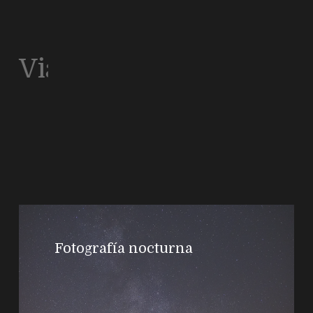
Viajes
Fotografía nocturna