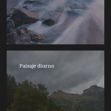
Paisaje diurno